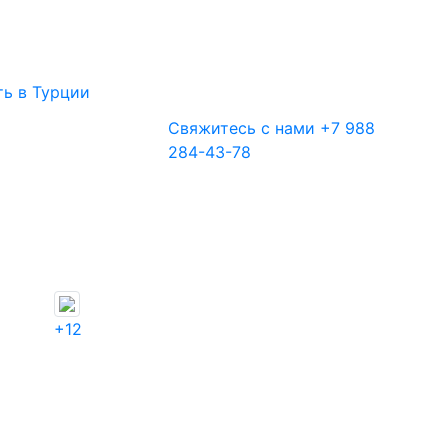
ь в Турции
Свяжитесь с нами
+7 988
284-43-78
+12