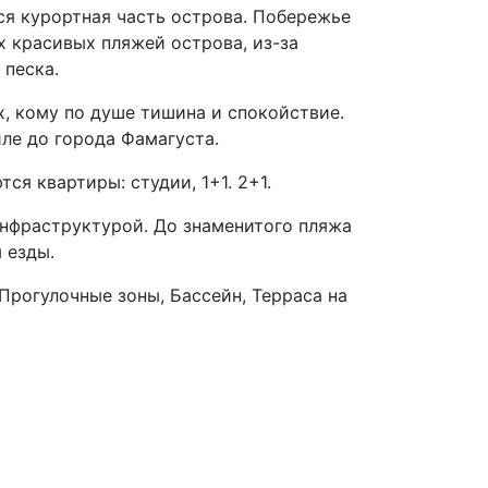
ся курортная часть острова. Побережье
х красивых пляжей острова, из-за
 песка.
х, кому по душе тишина и спокойствие.
ле до города Фамагуста.
ся квартиры: студии, 1+1. 2+1.
нфраструктурой. До знаменитого пляжа
 езды.
Прогулочные зоны, Бассейн, Терраса на