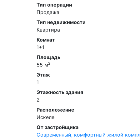
Тип операции
Продажа
Тип недвижимости
Квартира
Комнат
1+1
Площадь
2
55 м
Этаж
1
Этажность здания
2
Расположение
Искеле
От застройщика
Современный, комфортный жилой компл