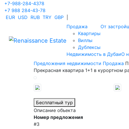
+7-988-284-4378
+7 988 284-43-78
EUR
USD
RUB
TRY
GBP
|
Продажа
От застрой
Квартиры
Виллы
Дублексы
Недвижимость в Дубаи
О н
Предложения недвижимости
Продажа
П
Прекрасная квартира 1+1 в курортном р
Бесплатный тур
Описание объекта
Номер предложения
#3