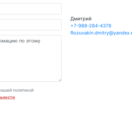
Дмитрий
+7-988-284-4378
Rozuvakin.dmitry@yandex.
нашей политикой
льности