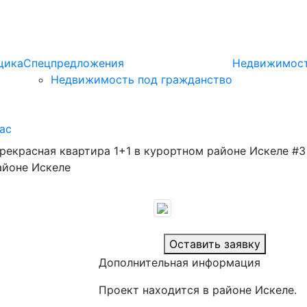
щика
Спецпредложения
Недвижимост
Недвижимость под гражданство
ас
рекрасная квартира 1+1 в курортном районе Искеле #3
айоне Искеле
Оставить заявку
Дополнительная информация
Проект находится в районе Искеле.